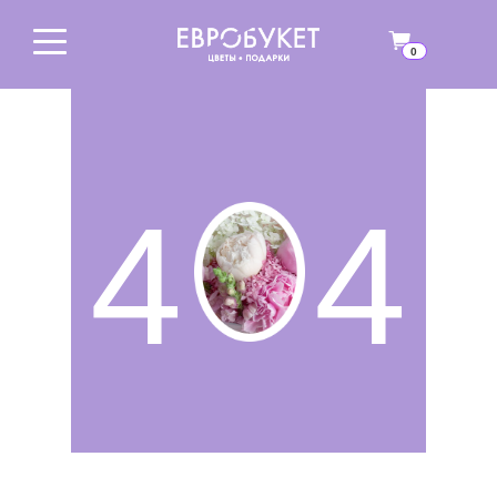
0
4
4